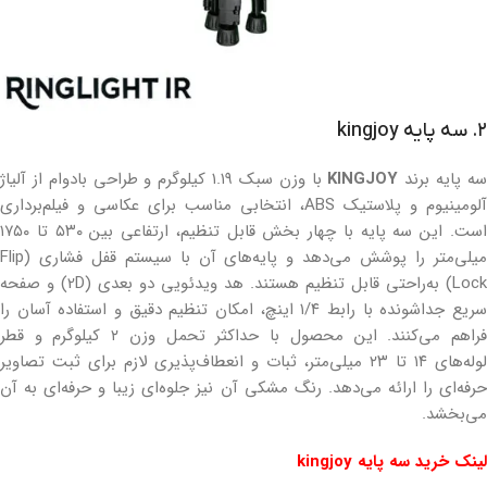
۲. سه پایه kingjoy
ه پایه برند
KINGJOY
با وزن سبک ۱.۱۹ کیلوگرم و طراحی بادوام از آلیاژ
آلومینیوم و پلاستیک ABS، انتخابی مناسب برای عکاسی و فیلم‌برداری
است. این سه پایه با چهار بخش قابل تنظیم، ارتفاعی بین ۵۳۰ تا ۱۷۵۰
میلی‌متر را پوشش می‌دهد و پایه‌های آن با سیستم قفل فشاری (Flip
Lock) به‌راحتی قابل تنظیم هستند. هد ویدئویی دو بعدی (2D) و صفحه
سریع جداشونده با رابط ۱/۴ اینچ، امکان تنظیم دقیق و استفاده آسان را
فراهم می‌کنند. این محصول با حداکثر تحمل وزن ۲ کیلوگرم و قطر
لوله‌های ۱۴ تا ۲۳ میلی‌متر، ثبات و انعطاف‌پذیری لازم برای ثبت تصاویر
حرفه‌ای را ارائه می‌دهد. رنگ مشکی آن نیز جلوه‌ای زیبا و حرفه‌ای به آن
می‌بخشد.
لینک خرید سه پایه kingjoy