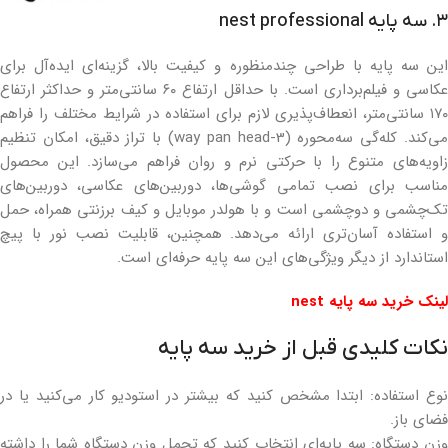
۳. سه پایه nest professional
این سه پایه با طراحی چندمنظوره و کیفیت بالا، گزینه‌ای ایده‌آل برای
عکاسی و فیلم‌برداری است. با حداقل ارتفاع ۶۰ سانتی‌متر و حداکثر ارتفاع
۱۷۰ سانتی‌متر، انعطاف‌پذیری لازم برای استفاده در شرایط مختلف را فراهم
می‌کند. کله‌گی سه‌محوره (3-way pan head) با تراز دقیق، امکان تنظیم
زاویه‌های متنوع را با حرکتی نرم و روان فراهم می‌سازد. این محصول
مناسب برای نصب تمامی گوشی‌ها، دوربین‌های عکاسی، دوربین‌های
تک‌چشمی و دوچشمی است و با هولدر موبایل و کیف برزنتی همراه، حمل
و استفاده آسان‌تری ارائه می‌دهد. همچنین، قابلیت نصب نور با پیچ
استاندارد از دیگر ویژگی‌های این سه پایه حرفه‌ای است.
لینک خرید سه پایه nest
نکات کلیدی قبل از خرید سه پایه
نوع استفاده: ابتدا مشخص کنید که بیشتر در استودیو کار می‌کنید یا در
فضای باز.
وزن دستگاه: سه پایه‌ای انتخاب کنید که تحمل وزن دستگاه شما را داشته