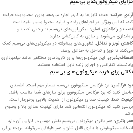
مزایای میکروفون‌های بی‌سیم
آزادی حرکت
: حذف کابل‌ها به کاربر اجازه می‌دهد بدون محدودیت حرکت
کند، که این ویژگی در اجراهای زنده و تولید محتوا بسیار مفید است.
نصب و راه‌اندازی آسان
: میکروفون‌های بی‌سیم به راحتی نصب و
راه‌اندازی می‌شوند و نیازی به کابل‌کشی ندارند.
کاهش نویز و تداخل
: فناوری‌های پیشرفته در میکروفون‌های بی‌سیم کمک
می‌کنند تا نویز و تداخل به حداقل برسد.
انعطاف‌پذیری
: این میکروفون‌ها برای کاربردهای مختلفی مانند فیلمبرداری،
پادکست، کنفرانس و اجرای زنده قابل استفاده هستند.
نکاتی برای خرید میکروفون‌های بی‌سیم
برد فرکانس
: برد فرکانس میکروفون بی‌سیم بسیار مهم است. اطمینان
حاصل کنید که برد فرکانس میکروفون برای نیازهای شما مناسب باشد.
کیفیت صدا
: کیفیت صدای میکروفون از اهمیت بالایی برخوردار است.
بررسی کنید که میکروفون انتخابی شما دارای کیفیت صدای بالا و وضوح
باشد.
عمر باتری
: عمر باتری میکروفون بی‌سیم نقش مهمی در کارایی آن دارد.
انتخاب میکروفونی با باتری قابل شارژ و عمر طولانی می‌تواند مزیت بزرگی