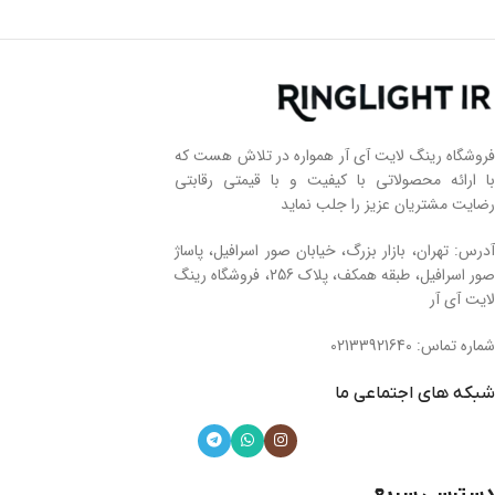
فروشگاه رینگ لایت آی آر همواره در تلاش هست که
با ارائه محصولاتی با کیفیت و با قیمتی رقابتی
رضایت مشتریان عزیز را جلب نماید
آدرس: تهران، بازار بزرگ، خیابان صور اسرافیل، پاساژ
صور اسرافیل، طبقه همکف، پلاک 256، فروشگاه رینگ
لایت آی آر
شماره تماس: 02133921640
شبکه های اجتماعی ما
دسترسی سریع