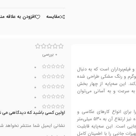
مقايسه
افزودن به علاقه من
0 بررسی
0
اسان و فیلم‌برداران است که به دنبال
ه سبک و قابل حمل هستند. این مدل با وزن سبک ۱.۱۹ کیلوگرم و رنگ مشکی طراحی شده
0
کند. این سه‌پایه از چهار بخش
0
 (Flip Lock) بهره می‌برد که به سرعت و به آسانی می‌توان
0
0
‌متر باز شود، که آن را برای انواع کارهای عکاسی و
اولین کسی باشید که دیدگاهی می نویسد “
فیلم‌برداری در موقعیت‌های مختلف مناسب می‌سازد. در حالت جمع‌شده نیز ارتفاع آن به ۵۳۰ میلی‌متر
نشانی ایمیل شما منتشر نخواهد شد
ایی است. این سه‌پایه قابلیت
ا و تجهیزات جانبی را با اطمینان کامل