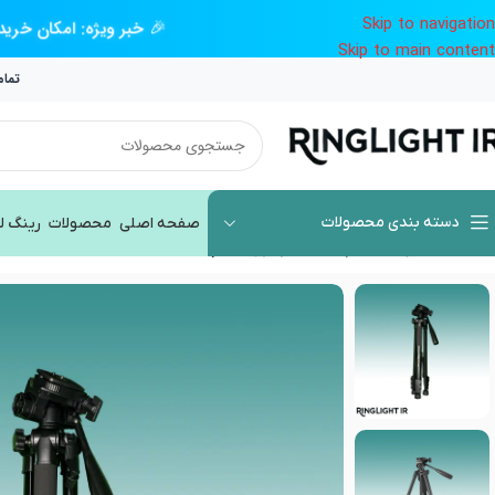
Skip to navigation
🎉 خبر ویژه: امکان خرید تم
Skip to main content
تمام
دسته بندی محصولات
صفحه اصلی
محصولات
رینگ ل
خانه
/
محصولات
/
سه پایه فیلمبرداری
/
سه پایه kingjoy