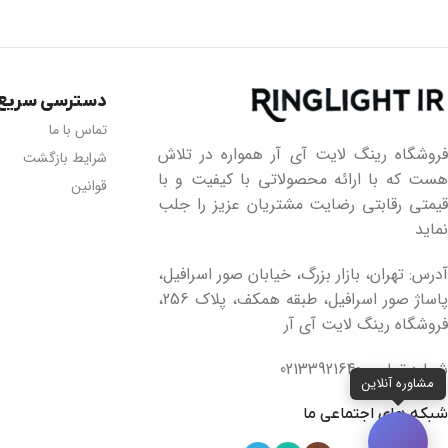
دسترسی سریع
تماس با ما
فروشگاه رینگ لایت آی آر همواره در تلاش
شرایط بازگشت
هست که با ارائه محصولاتی با کیفیت و با
قوانین
قیمتی رقابتی رضایت مشتریان عزیز را جلب
نماید
آدرس: تهران، بازار بزرگ، خیابان صور اسرافیل،
پاساژ صور اسرافیل، طبقه همکف، پلاک 256،
فروشگاه رینگ لایت آی آر
شماره تماس: 02133921640
مشاوره آنلاین
شبکه های اجتماعی ما