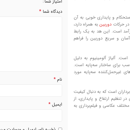
امتیاز شما
*
دیدگاه شما
یلی‌متر متغیر است، که استحکام و پایداری خوبی به آن
دوربین
به همراه دارد،
ارآمد است. این هد به یک رابط
ن تعویض آسان و سریع دوربین را فراهم
لومینیوم و پلاستیک ABS ساخته شده است. آلیاژ آلومینیوم به دلیل
اسب برای ساختار سه‌پایه است.
ش‌های غیرحمل‌کننده سه‌پایه مورد
*
نام
و فیلم‌برداران است که به دنبال کیفیت
در تنظیم ارتفاع و پایداری، از
*
ایمیل
 مختلف عکاسی و فیلم‌برداری به
ذخیره نام، ایمیل و وبسایت من د