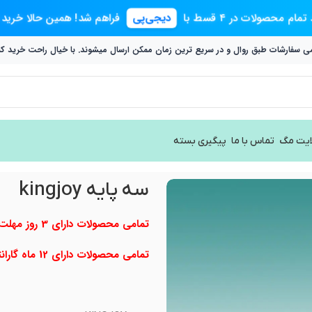
ام محصولات در ۴ قسط با
دیجی‌پی
فراهم شد! همین حالا خرید کنی
ی سفارشات طبق روال و در سریع ترین زمان ممکن ارسال میشوند. با خیال راحت خرید کن
ایت مگ
تماس با ما
پیگیری بسته
سه پایه kingjoy
تمامی محصولات دارای 3 روز مهلت تست می باشند.
تمامی محصولات دارای 12 ماه گارانتی تعویض می باشند.