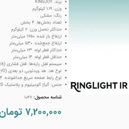
برند: KINGJOY
وزن: ۱.۱۹ کیلوگرم
رنگ: مشکی
تعداد بخش‌ها: ۴ بخش
حداکثر تحمل وزن: ۲ کیلوگرم
ارتفاع باز شده: ۱۷۵۰ میلی‌متر
ارتفاع جمع‌شده: ۵۳۰ میلی‌متر
حداکثر قطر لوله: ۲۳ میلی‌متر
حداقل قطر لوله: ۱۴ میلی‌متر
سیستم قفل پایه‌ها: قفل فشاری (Flip Lock)
نوع هد: هد ویدئویی دو بعدی (2D)
نوع رابط صفحه سریع جداشونده: ۱/۴ اینچ
جنس: آلیاژ آلومینیوم و پلاستیک ABS
شناسه محصول:
1047
7,200,000
تومان