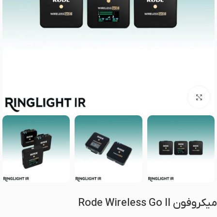
برای بزرگنمایی کلیک کنید
میکروفون Rode Wireless Go II