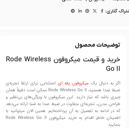
تراک گذاری:
توضیحات محصول
خرید و قیمت میکروفون Rode Wireless
Go II
اگر به دنبال یک
میکروفون یقه ای
استثنایی برای ارتقا تجربه‌ی
ضبط صدا هستید، Rode Wireless Go II ممکن است دقیقاً همان
چیزی باشد که نیاز دارید. این میکروفون با ویژگی‌های بی‌نظیر و
طراحی مدرن، تجربه‌ای متفاوت در ضبط صدا به شما ارائه می‌دهد
که در ادامه به تفصیل به آن پرداخته‌ایم. همین الان میتوانید با
اطمینان خاطر اقدام به خرید میکروفون Rode Wireless Go II
بنمایید.