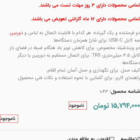
تمامی محصولات دارای 3 روز مهلت تست می باشند.
تمامی محصولات دارای 12 ماه گارانتی تعویض می باشند.
دو فرستنده و یک گیرنده: هر کدام با قابلیت اتصال به لباس و
دوربین
.
سه کابل USB-C: برای شارژ همزمان دستگاه‌ها.
دو ویندشیلد مخصوص: برای کاهش نویز باد هنگام ضبط در فضای باز.
کابل 3.5 میلی‌متری TRS: برای اتصال مستقیم به دوربین یا دیگر
دستگاه‌ها.
کیف حمل: برای نگهداری و حمل آسان تمام اقلام.
راهنمای کاربر: برای آشنایی با نحوه استفاده و نکات فنی محصول.
شناسه محصول:
1043
15,794,000
تومان
ناموجود
ناموجود
مقايسه
افزودن به علاقه مندی