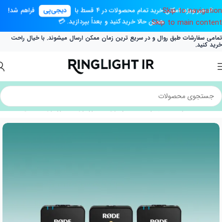
Skip to navigation
🎉 خبر ویژه: امکان خرید تمام محصولات در ۴ قسط با
دیجی‌پی
فراهم شد!
همین حالا خرید کنید و بعداً بپردازید. 💳
Skip to main content
تمامی سفارشات طبق روال و در سریع ترین زمان ممکن ارسال میشوند. با خیال راحت
خرید کنید.
خانه
/
محصولات
/
تجهیزات صدابرداری
/
میکروفون
/
میکروفون یقه ای