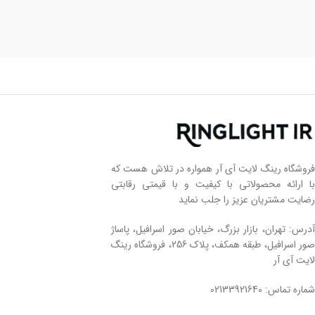
فروشگاه رینگ لایت آی آر همواره در تلاش هست که
با ارائه محصولاتی با کیفیت و با قیمتی رقابتی
رضایت مشتریان عزیز را جلب نماید
آدرس: تهران، بازار بزرگ، خیابان صور اسرافیل، پاساژ
صور اسرافیل، طبقه همکف، پلاک 256، فروشگاه رینگ
لایت آی آر
شماره تماس: 02133921640