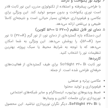
تولید نور یکنواخت و کارآمد
با طراحی پیشرفته و استفاده از تکنولوژی مدرن، این نور ثابت قادر
است نوری یکنواخت و بدون سوسو تولید کند. این ویژگی برای
عکاسی و فیلم‌برداری حرفه‌ای بسیار حیاتی است و نتیجه‌ای کاملاً
طبیعی و بی‌نقص ارائه می‌دهد.
دمای نور قابل تنظیم (3200 تا 5600 کلوین)
این دستگاه بازه گسترده‌ای از دمای نور، از نور گرم (3200K) تا نور
سرد (5600K)، را پوشش می‌دهد. این ویژگی به شما امکان
می‌دهد که با توجه به شرایط محیط یا سبک پروژه، بهترین
تنظیمات نور را انتخاب کنید.
کاربردها:
نور ثابت Softlight 360 Bi برای طیف گسترده‌ای از فعالیت‌های
حرفه‌ای طراحی شده است. از جمله:
عکاسی پرتره و صنعتی
فیلم‌برداری و تولید محتوا
ضبط ویدیوهای یوتیوب، اینستاگرام و سایر شبکه‌های اجتماعی
نورپردازی برای جلسات آنلاین و وبینارها
با
Softlight 360 Bi
، دیگر نگران نورپردازی نباشید. این محصول