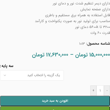
دارای دیمر تنظیم شدت نور و دمای نور
دارای صفحه نمایش
قابل استفاده به همراه برق مستقیم و باطری
مناسب برای تولید نور به صورت یکنواخت و کارآمد
3200 تا 5600k دمای نور
قدرت 60 وات
شناسه محصول:
1013
15,000,000
تومان
–
17,630,000
تومان
سه پایه
+
-
افزودن به سبد خرید