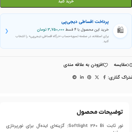
خرید کنید
پرداخت اقساطی دیجی‌پی
🛍️
خرید این محصول با ۴ قسط
3,750,000
تومان
❮
برای استفاده، در صفحه تسویه‌حساب «درگاه اقساطی دیجی‌پی» را انتخاب
کنید.
مقايسه
افزودن به علاقه مندی
تراک گذاری:
توضیحات محصول
نور ثابت Softlight 360 Bi: گزینه‌ای ایده‌آل برای نورپردازی